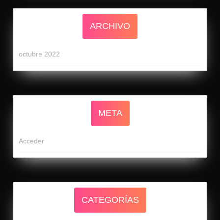
ARCHIVO
octubre 2022
META
Acceder
CATEGORÍAS